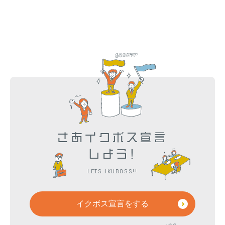
さあイクボス宣言
しよう!
LETS IKUBOSS!!
イクボス宣言をする