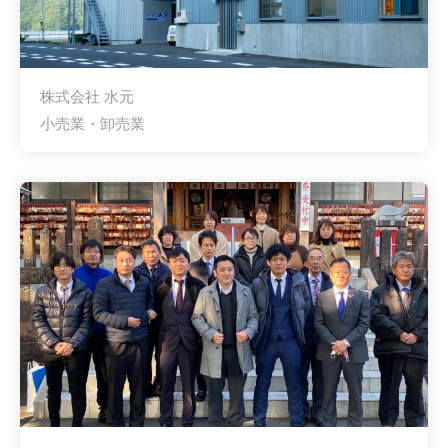
株式会社 水元
小売業・卸売業