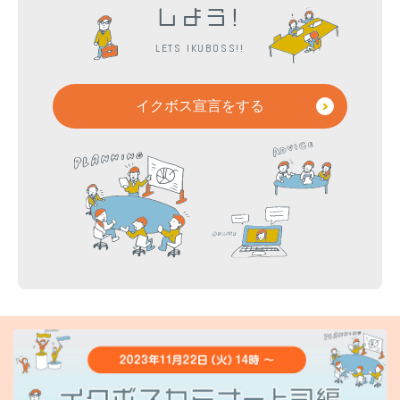
しよう!
LETS IKUBOSS!!
イクボス宣言をする