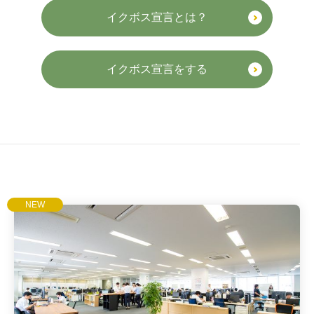
イクボス宣言とは？
イクボス宣言をする
NEW