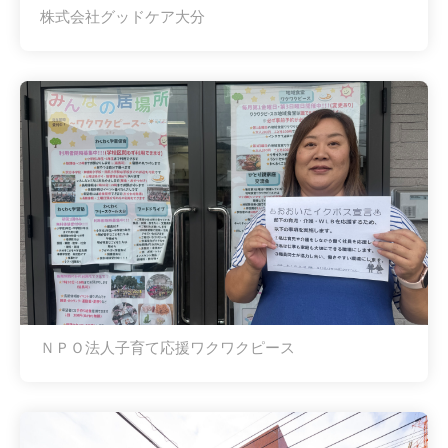
株式会社グッドケア大分
ＮＰＯ法人子育て応援ワクワクピース