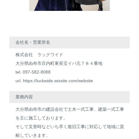
会社名・営業所名
株式会社 ラックワイド
大分県由布市庄内町東長宝イバ元７８４番地
tel. 097-582-8088
url.
https://luckwide.wixsite.com/website
業務内容
大分県由布市の建設会社で土木一式工事、建築一式工事
を主に施工しております。
そして災害時などいち早く復旧工事に対応して地域に貢
献していきます。