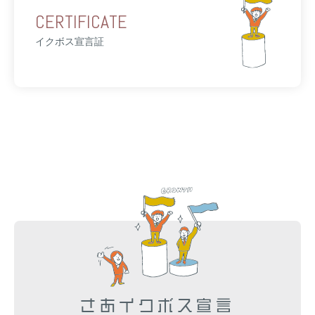
CERTIFICATE
イクボス宣言証
さあイクボス宣言