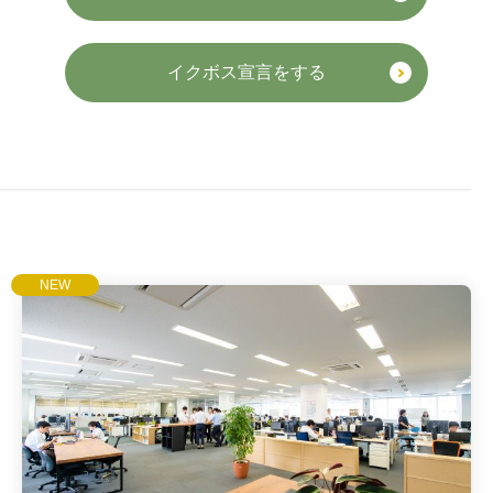
イクボス宣言をする
NEW