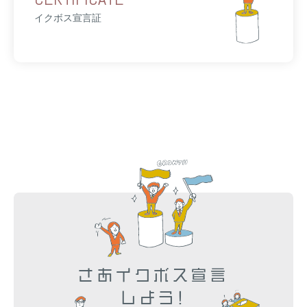
イクボス宣言証
さあイクボス宣言
しよう!