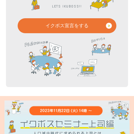
LETS IKUBOSS!!
イクボス宣言をする