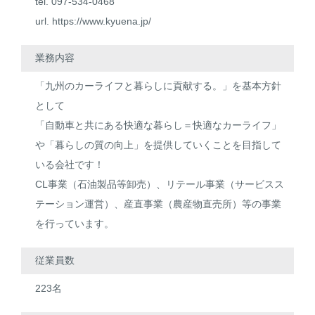
tel. 097-534-0468
url.
https://www.kyuena.jp/
業務内容
「九州のカーライフと暮らしに貢献する。」を基本方針
として
「自動車と共にある快適な暮らし＝快適なカーライフ」
や「暮らしの質の向上」を提供していくことを目指して
いる会社です！
CL事業（石油製品等卸売）、リテール事業（サービスス
テーション運営）、産直事業（農産物直売所）等の事業
を行っています。
従業員数
223名