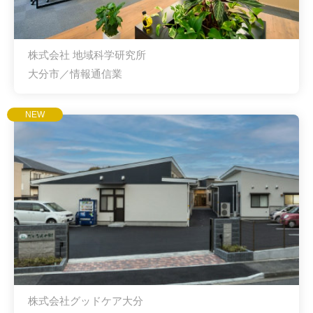
株式会社 地域科学研究所
大分市／情報通信業
NEW
株式会社グッドケア大分