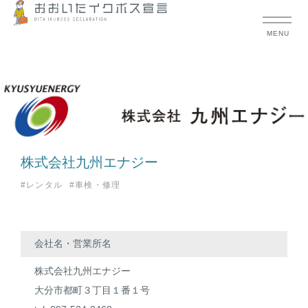
MENU
株式会社九州エナジー
#レンタル
#車検・修理
会社名・営業所名
株式会社九州エナジー
大分市都町３丁目１番１号