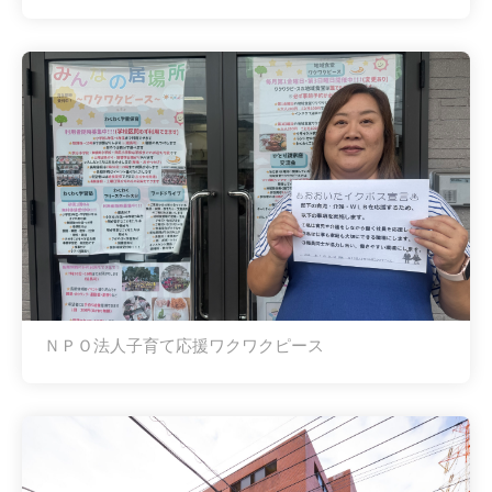
ＮＰＯ法人子育て応援ワクワクピース