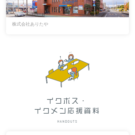
株式会社ありたや
イクボス・
イクメン応援資料
HANDOUTS