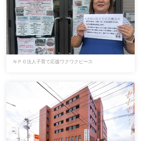
ＮＰＯ法人子育て応援ワクワクピース