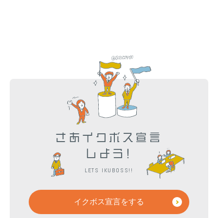
さあイクボス宣言
しよう!
LETS IKUBOSS!!
イクボス宣言をする