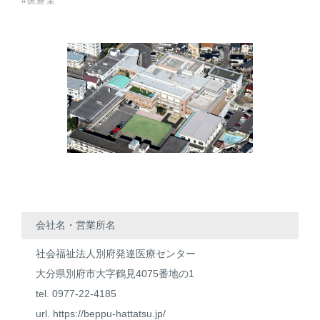
#医療業
会社名・営業所名
社会福祉法人別府発達医療センター
大分県別府市大字鶴見4075番地の1
tel. 0977-22-4185
url.
https://beppu-hattatsu.jp/