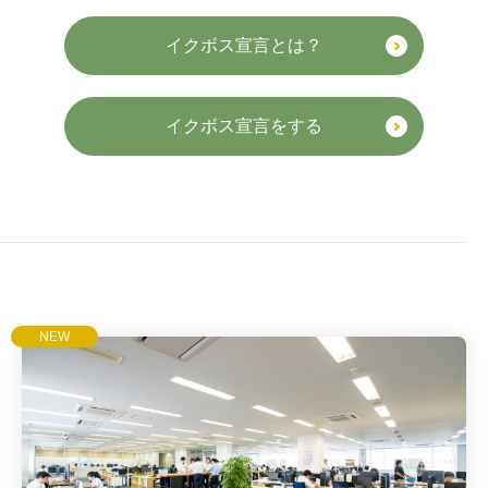
イクボス宣言とは？
イクボス宣言をする
NEW