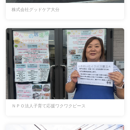
株式会社グッドケア大分
ＮＰＯ法人子育て応援ワクワクピース