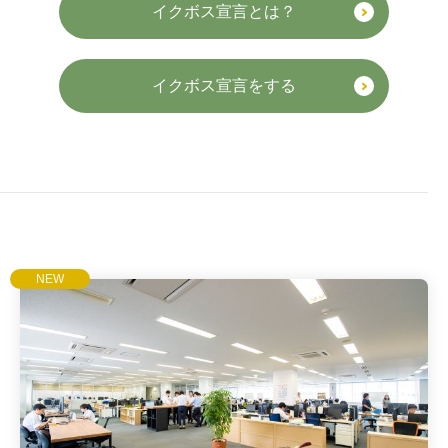
イクボス宣言とは？
イクボス宣言をする
NEW