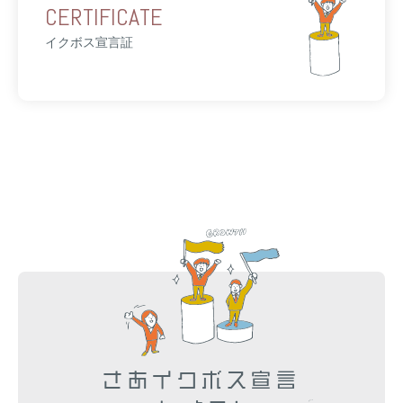
CERTIFICATE
イクボス宣言証
さあイクボス宣言