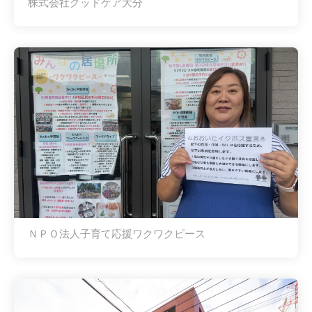
株式会社グッドケア大分
ＮＰＯ法人子育て応援ワクワクピース