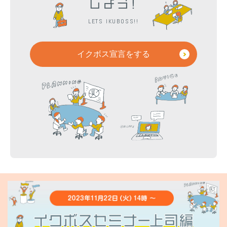
しよう!
LETS IKUBOSS!!
イクボス宣言をする