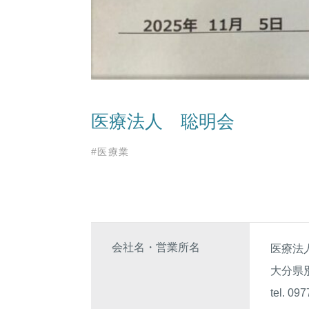
医療法人 聡明会
#医療業
会社名・営業所名
医療法
大分県
tel. 09