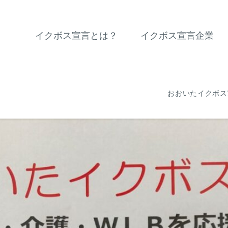
イクボス宣言とは？
イクボス宣言企業
おおいたイクボス