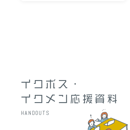
イクボス・
イクメン応援資料
HANDOUTS