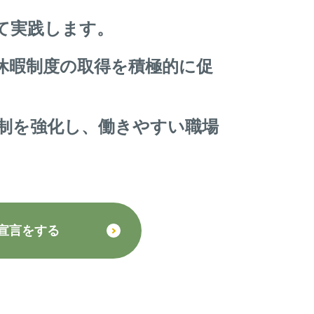
て実践します。
休暇制度の取得を積極的に促
制を強化し、働きやすい職場
宣言をする