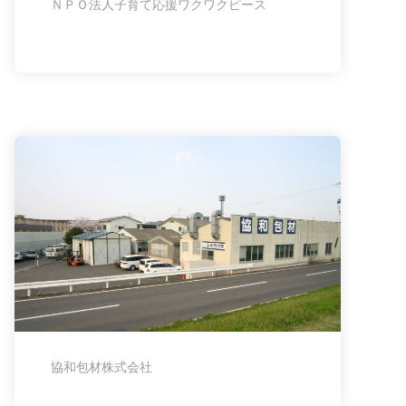
ＮＰＯ法人子育て応援ワクワクピース
協和包材株式会社