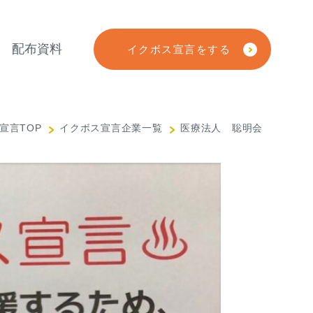
配布資料
イクボス宣言をする
宣言TOP
イクボス宣言企業一覧
医療法人 聡明会