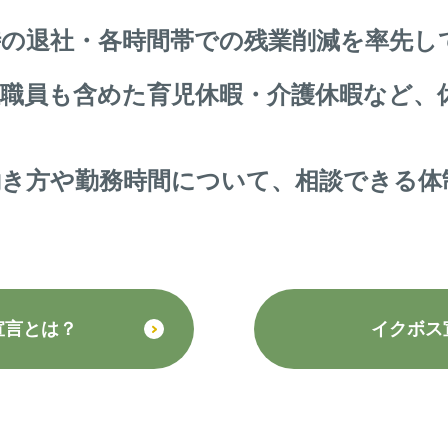
時の退社・各時間帯での残業削減を率先し
性職員も含めた育児休暇・介護休暇など、
働き方や勤務時間について、相談できる体
。
宣言とは？
イクボス