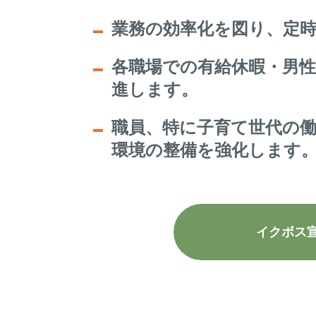
業務の効率化を図り、定
各職場での有給休暇・男
進します。
職員、特に子育て世代の
環境の整備を強化します
イクボス