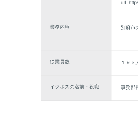
url.
http
業務内容
別府市
従業員数
１９３
イクボスの名前・役職
事務部