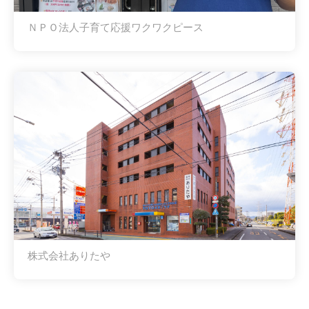
ＮＰＯ法人子育て応援ワクワクピース
株式会社ありたや