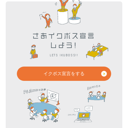
さあイクボス宣言
しよう!
LETS IKUBOSS!!
イクボス宣言をする