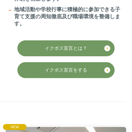
地域活動や学校行事に積極的に参加できる子
育て支援の周知徹底及び職場環境を整備しま
す。
イクボス宣言とは？
イクボス宣言をする
NEW