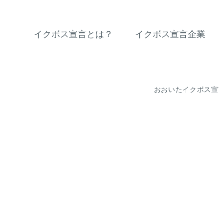
イクボス宣言とは？
イクボス宣言企業
おおいたイクボス宣