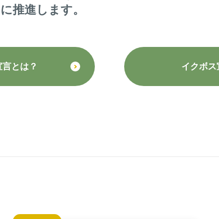
的に推進します。
宣言とは？
イクボス