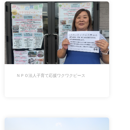
ＮＰＯ法人子育て応援ワクワクピース