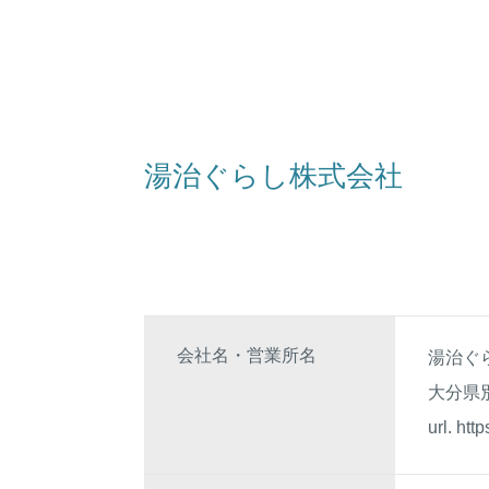
湯治ぐらし株式会社
会社名・営業所名
湯治ぐ
大分県
url.
http