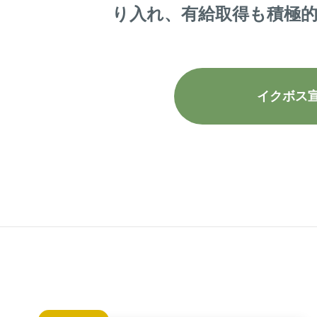
り入れ、有給取得も積極
イクボス