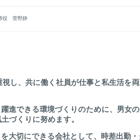
締役 菅野静
重視し、共に働く社員が仕事と私生活を両
。
、躍進できる環境づくりのために、男女の
風土づくりに努めます。
トを大切にできる会社として、時差出勤・