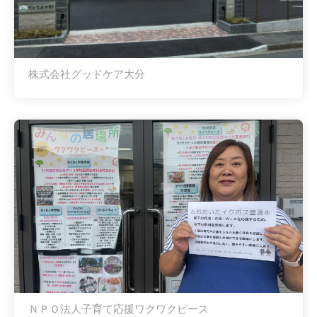
株式会社グッドケア大分
ＮＰＯ法人子育て応援ワクワクピース