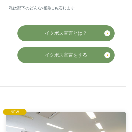
私は部下のどんな相談にも応じます
イクボス宣言とは？
イクボス宣言をする
NEW