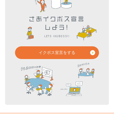
さあイクボス宣言
しよう!
LETS IKUBOSS!!
イクボス宣言をする